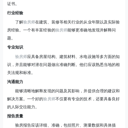
证书。
行业经验
了解
验房师
在建筑、装修等相关行业的从业年限以及实际验
房经验。一个有丰富经验的
验房师
能够更准确地发现并解释问
题。
专业知识
验房师
应具备房屋结构、建筑材料、水电设施等多方面的知
识，并且能够对潜在问题做出准确判断。他们应该熟悉当地的相
关法规和标准。
沟通能力
能够清晰地解释发现的问题及其影响，并提供合理的建议和
解决方案。一个好的
验房师
不仅要有专业的技术，还要具备良好
的人际交往能力。
报告质量
验房报告应该详细、准确，包括照片、测量数据和具体描