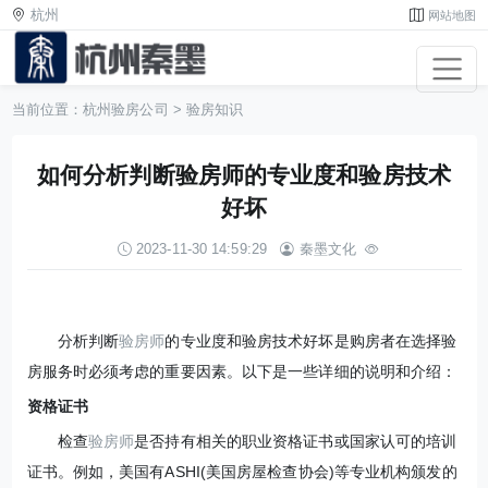
杭州
网站地图
当前位置：
杭州验房公司
>
验房知识
如何分析判断验房师的专业度和验房技术
好坏
2023-11-30 14:59:29
秦墨文化
分析判断
验房师
的专业度和验房技术好坏是购房者在选择验
房服务时必须考虑的重要因素。以下是一些详细的说明和介绍：
资格证书
检查
验房师
是否持有相关的职业资格证书或国家认可的培训
证书。例如，美国有ASHI(美国房屋检查协会)等专业机构颁发的