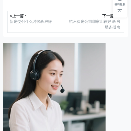
咨询客服
<上一篇：
下一篇：>
新房交付什么时候验房好
杭州验房公司哪家比较好 验房
服务指南