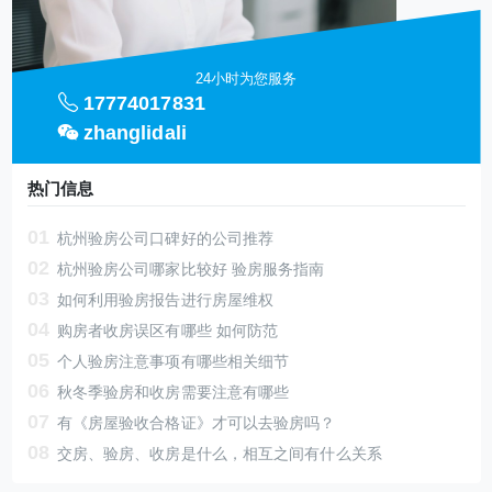
24小时为您服务
17774017831
zhanglidali
热门信息
01
杭州验房公司口碑好的公司推荐
02
杭州验房公司哪家比较好 验房服务指南
03
如何利用验房报告进行房屋维权
04
购房者收房误区有哪些 如何防范
05
个人验房注意事项有哪些相关细节
06
秋冬季验房和收房需要注意有哪些
07
有《房屋验收合格证》才可以去验房吗？
08
交房、验房、收房是什么，相互之间有什么关系