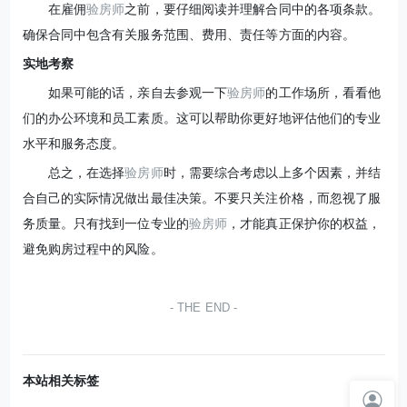
在雇佣
验房师
之前，要仔细阅读并理解合同中的各项条款。
确保合同中包含有关服务范围、费用、责任等方面的内容。
实地考察
如果可能的话，亲自去参观一下
验房师
的工作场所，看看他
们的办公环境和员工素质。这可以帮助你更好地评估他们的专业
水平和服务态度。
总之，在选择
验房师
时，需要综合考虑以上多个因素，并结
合自己的实际情况做出最佳决策。不要只关注价格，而忽视了服
务质量。只有找到一位专业的
验房师
，才能真正保护你的权益，
避免购房过程中的风险。
THE END
本站相关标签