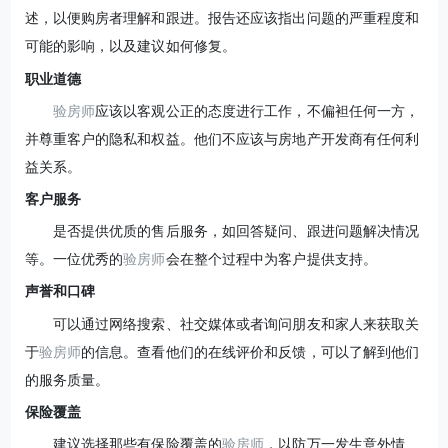
述，以便购房者理解和跟进。报告还应该指出问题的严重程度和
可能的影响，以及建议如何修复。
职业道德
验房师
应该以客观公正的态度进行工作，不偏袒任何一方，
并尊重客户的隐私和权益。他们不应该与房地产开发商有任何利
益关系。
客户服务
是否提供优质的售后服务，如回答疑问、跟进问题解决情况
等。一位优秀的
验房师
会在整个过程中为客户提供支持。
声誉和口碑
可以通过网络搜索、社交媒体或者询问朋友和家人来获取关
于
验房师
的信息。查看他们的在线评价和反馈，可以了解到他们
的服务质量。
保险覆盖
建议选择那些有保险覆盖的
验房师
，以防万一发生意外情