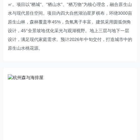
㎡。项目以"栖城"、"栖山水"、"栖万物"为核心理念，融合原生山
水与现代居住空间。项目内四大自然湖泊星罗棋布，环绕3000亩
原生山林，森林覆盖率45%，负氧离子丰富。建筑采用圆弧倒角
设计，45°全景坡地优化采光与观湖视野。地上三层与地下一层
设计，满足现代家庭需求。预计2026年中旬交付，打造城市中的
原生山水桃花源。