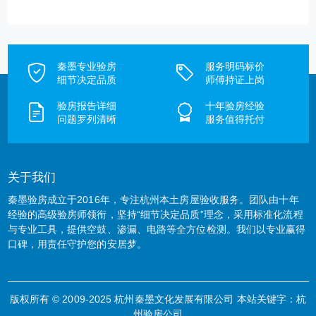
秦墨专业验房
服务明码标价
细节决定品质
师傅持证上岗
验房报告详细
十年验房经验
问题罗列清晰
服务值得托付
关于我们
秦墨验房成立于2016年，专注杭州本土房屋验收服务。团队由十年
经验的高级验房师领衔，坚持“细节决定品质”理念，采用标准化流程
与专业工具，提供空鼓、渗漏、电路等全方位检测。我们以专业赢得
口碑，用责任守护您的安居梦。
版权所有 © 2009-2025 杭州秦墨文化发展有限公司 本站关键字：
杭
州验房公司