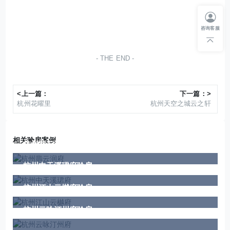
咨询客服
THE END
<上一篇：
下一篇：>
杭州花曜里
杭州天空之城云之轩
相关验房案例
杭州翡云润府验房
杭州中天溪珺府验房
杭州江山云樾府验房
杭州云咏汀州府验房