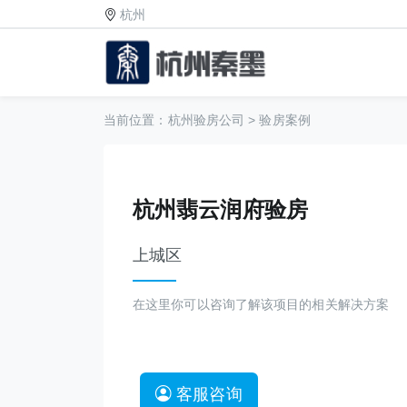
杭州
当前位置：
杭州验房公司
>
验房案例
杭州翡云润府验房
上城区
在这里你可以咨询了解该项目的相关解决方案
客服咨询