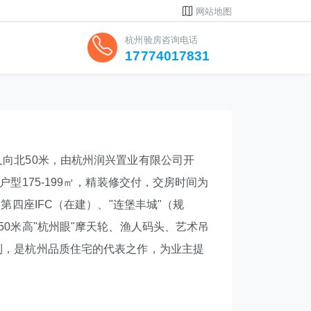
网站地图
杭州验房咨询电话
17774017831
向北50米，由杭州润兴置业有限公司开
型175-199㎡，精装修交付，交房时间为
第四座IFC（在建）、"连堡丰城"（规
0米高"杭州眼"摩天轮、渔人码头、艺术吊
利，是杭州品质住宅的代表之作，为业主提