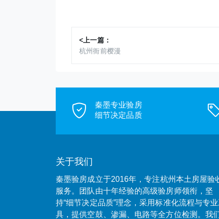
<上一篇：
杭州衙前樱漫
秦墨专业验房
细节决定品质
关于我们
秦墨验房成立于2016年，专注杭州本土房屋验
服务。团队由十年经验的高级验房师领衔，坚
持“细节决定品质”理念，采用标准化流程与专业
具，提供空鼓、渗漏、电路等全方位检测。我