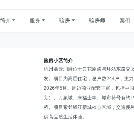
简介
服务
验房
验房师
案例
验房小区简介
杭州翡云润府位于昙花庵路与环站东路交叉
发。项目为高层住宅，总户数244户，主力户
2026年5月。周边商业配套丰富，包括中国
划）、万象城、来福士等。城市符号有约15
桥。项目紧邻钱江新城核心区域，交通便
供高品质生活体验。